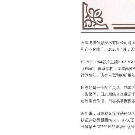
天津飞腾信息技术有限公司是国
和产业化推广。2020年4月，
FT-2000+/64芯片主频2.
（PSoC）体系结构，集成高
计算性能、访存带宽和IO扩展
日志易是一个配置灵活、功能
与告警等。日志易结合企业需求
起到重要作用。日志易掌握搜
近年来，日志易又接连获得华为Ta
认证并获得麒麟NeoCertify
长城擎天DF720产品兼容性认