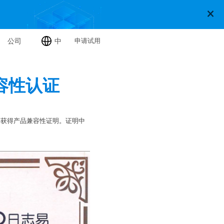
×
公司
申请试用
中
容性认证
试并获得产品兼容性证明。证明中