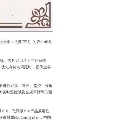
处理器（飞腾CPU）的设计研发
标量流水线，芯片采用片上并行系统
络，优化存储访问延时，提供业界
据进行采集、管理、监控、分析
务实时监控以及合规审计等方面
版V10、飞腾版V10产品兼容性
麒麟NeoCertify认证，中国