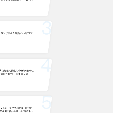
内容。通过仪表盘界面提供过滤项可以
而方便运维人员能及时准确的发现性
【基础性能主机列表】展示的
题，又在一定程度上增加了虚拟化
 上选中要监控的主机，在“高级系统