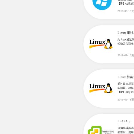
【IP】信息
2019-09-18
Linux 审计
此 App 
轻松定位到单
2019-09-18
Linux 性能
通过日志易基
能问题。根据
【IP】信息
2019-09-18
ESXi App
虚拟化以其易
的难度。使用 