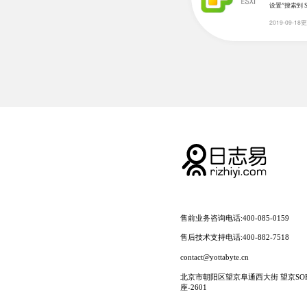
设置”搜索到 S
2019-09-18
售前业务咨询电话:400-085-0159
售后技术支持电话:400-882-7518
contact@yottabyte.cn
北京市朝阳区望京阜通西大街 望京SOHO
座-2601