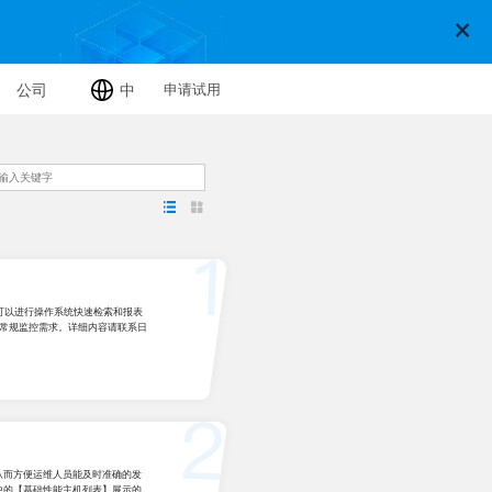
×
公司
申请试用
中
p 可以进行操作系统快速检索和报表
系统常规监控需求。详细内容请联系日
从而方便运维人员能及时准确的发
中的【基础性能主机列表】展示的