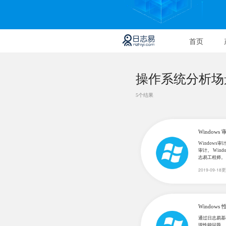
首页
操作系统分析场
5个结果
Windows 
Windows
审计。 Wi
志易工程师。
2019-09-18
Windows 
通过日志易基
现性能问题。