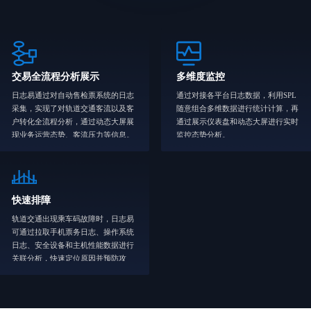
交易全流程分析展示
多维度监控
日志易通过对自动售检票系统的日志
通过对接各平台日志数据，利用SPL
采集，实现了对轨道交通客流以及客
随意组合多维数据进行统计计算，再
户转化全流程分析，通过动态大屏展
通过展示仪表盘和动态大屏进行实时
现业务运营态势、客流压力等信息。
监控态势分析。
快速排障
轨道交通出现乘车码故障时，日志易
轨道交通出现乘车码故障时，日志易
可通过拉取手机票务日志、操作系统
可通过拉取手机票务日志、操作系统
日志、安全设备和主机性能数据进行
日志、安全设备和主机性能数据进行
关联分析，快速定位原因并预防攻
关联分析，快速定位原因并预防攻
击。
击。