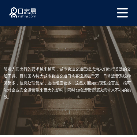
随着人们出行的要求越来越高，城市轨道交通已经成为人们出行首选的交
通工具。目前国内特大城市轨道交通日均客流屡破千万，日常运营系统种
类繁多，信息处理复杂，监控维度较多，这些方面如出现监控盲点，很可
能对企业安全运营带来巨大的影响，同时也给运营管理决策带来不小的挑
战。