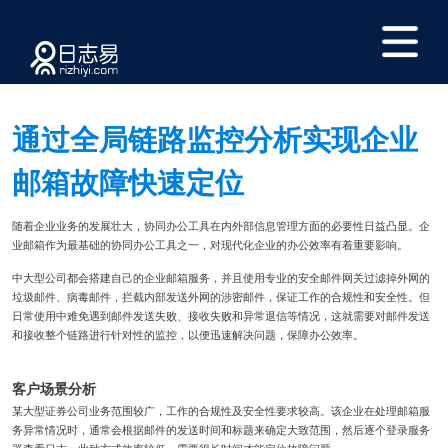
通过全局链路监控分析实现企业
邮箱故障快速定位
随着企业业务的发展壮大，协同办公工具在内外部信息管理方面的必要性日益凸显。企
业邮箱作为最基础的协同办公工具之一，对现代化企业的办公效率有着重要影响。
中大型公司都会搭建自己的企业邮箱服务，并且使用专业的安全邮件网关过滤掉外网的
垃圾邮件、病毒邮件，拦截内部发送外网的涉密邮件，保证工作的合规性和安全性。但
日常使用中难免遇到邮件发送失败、接收失败和异常退信等情况，这就需要对邮件发送
和接收整个链路进行针对性的监控，以便迅速解决问题，保障办公效率。
客户场景分析
某大型证券公司业务范围较广，工作的合规性及安全性要求较高。该企业在处理邮箱服
务异常情况时，通常会根据邮件的发送时间和标题来确定大致范围，然后逐个登录服务