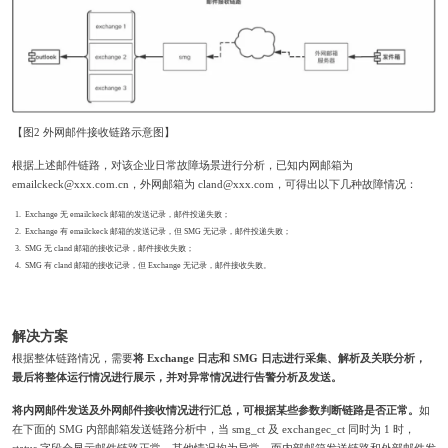
【图2 外网邮件接收链路示意图】
根据上述邮件链路，对该企业日常故障场景进行分析，已知内网邮箱为
emailckeck@xxx.com.cn，外网邮箱为 cland@xxx.com，可得出以下几种故障情况：
Exchange 无 emailckeck 邮箱的发送记录，邮件投递失败；
Exchange 有 emailckeck 邮箱的发送记录，但 SMG 无记录，邮件投递失败；
SMG 无 cland 邮箱的接收记录，邮件接收失败；
SMG 有 cland 邮箱的接收记录，但 Exchange 无记录，邮件接收失败。
解决方案
根据整体链路情况，需要
将 Exchange 日志和 SMG 日志进行采集、解析及关联分析，
最后将整体运行情况进行展示，并对异常情况进行告警分析及发送。
将内网邮件发送及外网邮件接收情况进行汇总，可根据某些参数判断链路是否正常。
如
在下面的 SMG 内部邮箱发送链路分析中，当 smg_ct 及 exchangec_ct 同时为 1 时，