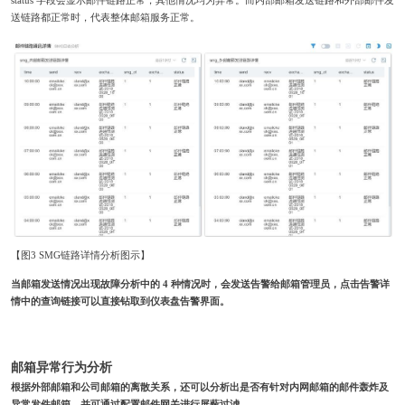
status 字段会显示邮件链路正常，其他情况均为异常。而内部邮箱发送链路和外部邮件发
送链路都正常时，代表整体邮箱服务正常。
【图3 SMG链路详情分析图示】
当邮箱发送情况出现故障分析中的 4 种情况时，会发送告警给邮箱管理员，点击告警详
情中的查询链接可以直接钻取到仪表盘告警界面。
邮箱异常行为分析
根据外部邮箱和公司邮箱的离散关系，还可以分析出是否有针对内网邮箱的邮件轰炸及
异常发件邮箱，并可通过配置邮件网关进行屏蔽过滤。