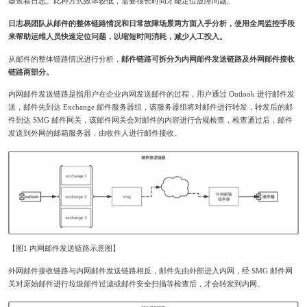
器查看日志。此种方式效率较低，需要很长时间才能定位故障问题。
日志易团队从邮件的整体链路情况和日常故障场景两方面入手分析，使用全局监控手段
来帮助运维人员快速定位问题，以缩短时间消耗，减少人工投入。
从邮件的整体链路情况进行分析，
邮件链路可拆分为内网邮件发送链路及外网邮件接收
链路两部分。
内网邮件发送链路是指用户在企业内网发送邮件的过程，用户通过 Outlook 进行邮件发
送，邮件先到达 Exchange 邮件服务器组，该服务器组将对邮件进行转发，转发后的邮
件到达 SMG 邮件网关，该邮件网关会对邮件的内容进行合规检查，检查通过后，邮件
发送到外网的邮箱服务器，由收件人进行邮件接收。
【图1 内网邮件发送链路示意图】
外网邮件接收链路与内网邮件发送链路相反，邮件先由外部进入内网，经 SMG 邮件网
关对原始邮件进行垃圾邮件过滤或邮件安全扫描等检查后，才会转发到内网。