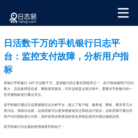
日活数千万的手机银行日志平
台：监控支付故障，分析用户指
标
某银行手机银行 APP 日活数千万，是该银行的主要应用程序之一。由于移动端用户访问
量大，且设备类型众多、网络类型复杂，日常运维及运营过程中，需要对手机银行的一
些关键指标进行重点关注。
该手机银行通过日志易智能日志分析平台，接入了客户端、服务端、网络、网关等几大
类日志。借助日志易，运维层面可以更加便捷地关注系统运行状况，业务层面可通过对
用户访问指标进行分析，及时发现业务情况的变化并制定相关对策以辅助运营。
该手机银行日志易的使用场景列举如下：