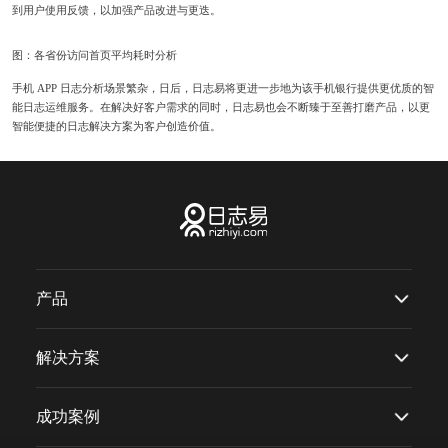
到用户使用反馈，以加强产品改进与更迭。
图：各省份访问首页平均耗时分析
手机 APP 日志分析场景繁杂，日后，日志易将更进一步地为该手机银行提供更优质的智
能日志运维服务。在解决好客户需求的同时，日志易也会不断臻于至善打磨产品，以更
智能便捷的日志解决方案为客户创造价值。
产品
解决方案
成功案例