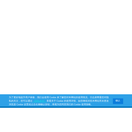
为了更好地提升用户体验，我们会使用 Cookie 来了解您对本网站的使用情况。日志易尊重您对隐
确认
私的关注，您可以通过
《隐私政策》
查看关于 Cookie 的使用详情。如您继续浏览本网站而未更改
浏览器 Cookie 设置或点击右侧确认按钮，将视为您同意我们的 Cookie 使用策略。