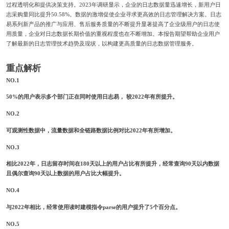
过程透明化和提供决策支持。2023年调研显示，企业的日志数据量迅速增长，新用户日
志采购量同比提升50.58%。数据的激增促使企业寻求更高效的日志管理解决方案。日志
易系列新产品的推广与应用、售后服务质量的不断提升显著提高了企业级用户的日志使
用质量，企业对日志数据长期价值的重视程度也在不断增加。本报告期望帮助企业用户
了解最新的日志管理技术趋势及现状，以构建更高质量的日志数据管理服务。
重点解析
NO.1
50%的用户表示多个部门正在同时使用日志易， 较2022年有所提升。
NO.2
可观测性数据中，流量数据和全链路数据比例对比2022年有所增加。
NO.3
相比2022年，日志留存时间在180天以上的用户占比有所提升，
经常查询90天以内数据
且偶尔查询90天以上数据的用户占比大幅提升。
NO.4
与2022年相比，经常使用
读时建模指令parse
的用户提升了5个百分点。
NO.5