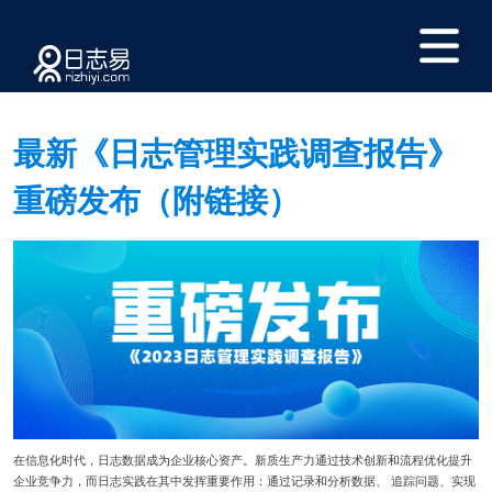
最新《日志管理实践调查报告》
重磅发布（附链接）
在信息化时代，日志数据成为企业核心资产。新质生产力通过技术创新和流程优化提升
企业竞争力，而日志实践在其中发挥重要作用：通过记录和分析数据、 追踪问题、实现